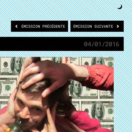
ÉMISSION
PRÉCÉDENTE
ÉMISSION
SUIVANTE
04/01/2016