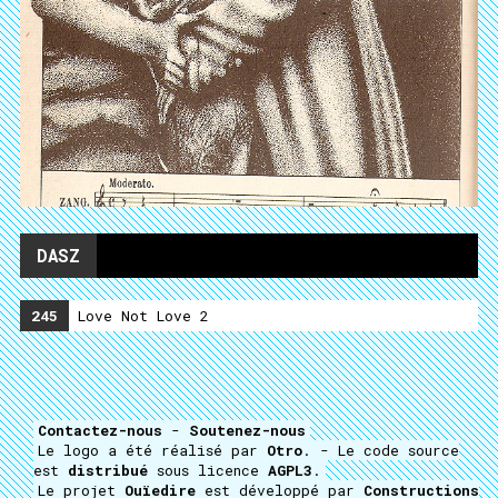
DASZ
245
Love Not Love 2
Contactez-nous
-
Soutenez-nous
Le logo a été réalisé par
Otro
. - Le code source
est
distribué
sous licence
AGPL3
.
Le projet
Ouïedire
est développé par
Constructions