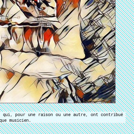
 qui, pour une raison ou une autre, ont contribué
que musicien.