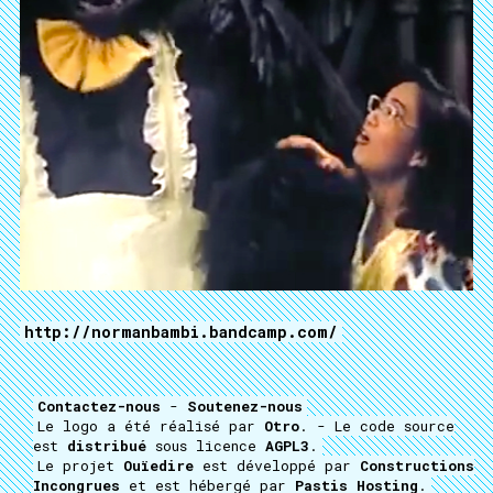
http://normanbambi.bandcamp.com/
Contactez-nous
-
Soutenez-nous
Le logo a été réalisé par
Otro
. - Le code source
est
distribué
sous licence
AGPL3
.
Le projet
Ouïedire
est développé par
Constructions
Incongrues
et est hébergé par
Pastis Hosting
.