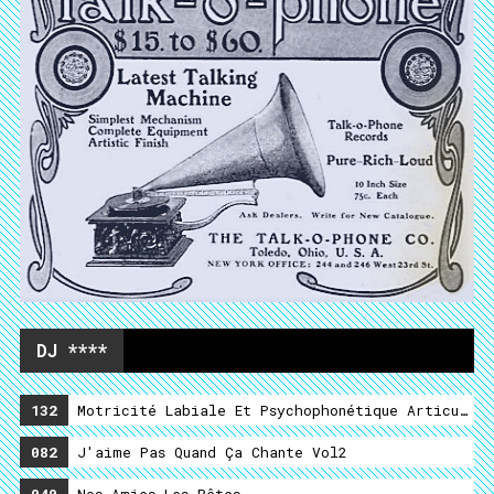
DJ ****
132
Motricité Labiale Et Psychophonétique Articulato
082
J'aime Pas Quand Ça Chante Vol2