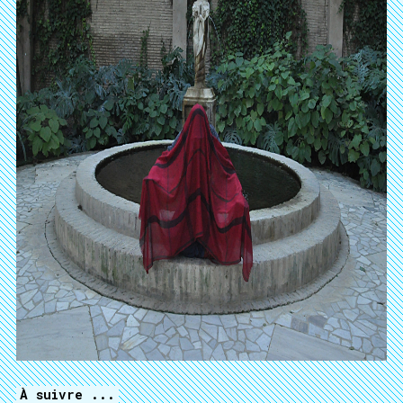
À suivre ...