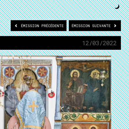
ÉMISSION
PRÉCÉDENTE
ÉMISSION
SUIVANTE
12/03/2022