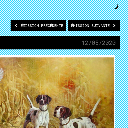
ÉMISSION
PRÉCÉDENTE
ÉMISSION
SUIVANTE
12/05/2020