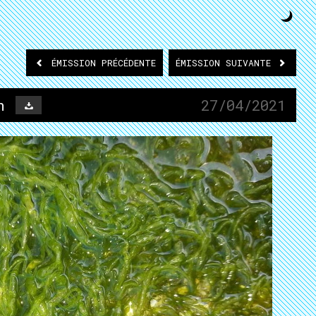
ÉMISSION
PRÉCÉDENTE
ÉMISSION
SUIVANTE
n
27/04/2021