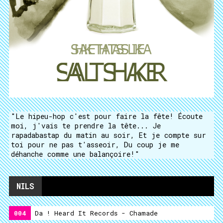
"Le hipeu-hop c'est pour faire la fête! Écoute
moi, j'vais te prendre la tête... Je
rapadabastap du matin au soir, Et je compte sur
toi pour ne pas t'asseoir, Du coup je me
déhanche comme une balançoire!"
NILS
004
Da ! Heard It Records - Chamade