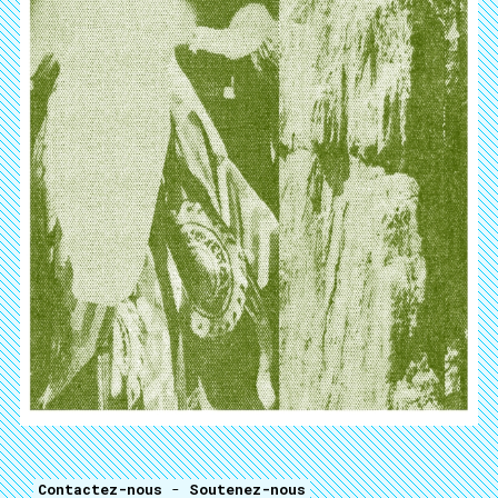
Contactez-nous
-
Soutenez-nous