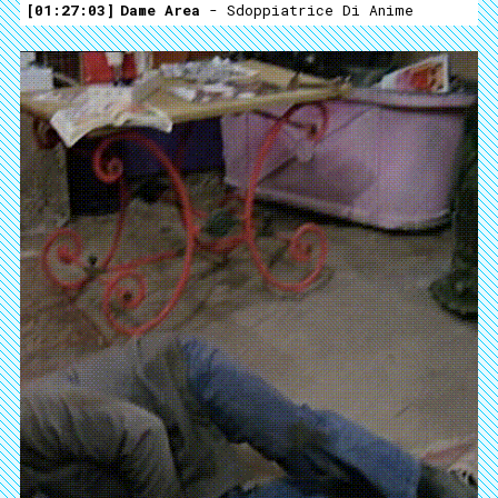
01:27:03
Dame Area
- Sdoppiatrice Di Anime