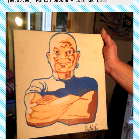
00:57:00
Martin Dupond
- Lost And Late